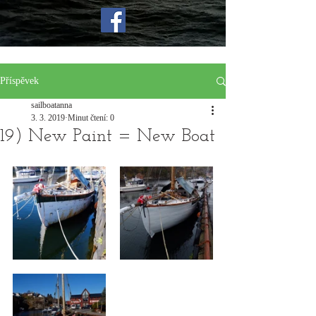
Příspěvek
sailboatanna
3. 3. 2019
Minut čtení: 0
19) New Paint = New Boat