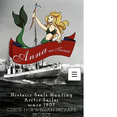
Historic Seals Hunting
Arctic Sailer
since 1907
CZECH-NORWEGIAN PRIVATE
PROJECT