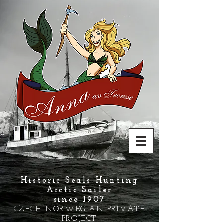
Historic Seals Hunting
Arctic Sailer
since 1907
CZECH-NORWEGIAN PRIVATE
PROJECT