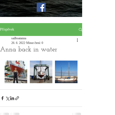
Příspěvek
sailboatanna
26. 6. 2022
Minut čtení: 0
Anna back in water