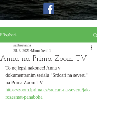
Příspěvek
sailboatanna
28. 3. 2021
Minut čtení: 1
Anna na Prima Zoom TV
To nejlepsi nakonec! Anna v 
dokumentarnim serialu "Srdcari na severu" 
na Prima Zoom TV
https://zoom.iprima.cz/srdcari-na-severu/jak-
rozesmat-panaboha