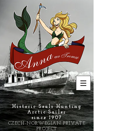
Historic Seals Hunting
Arctic Sailer
since 1907
CZECH-NORWEGIAN PRIVATE
PROJECT