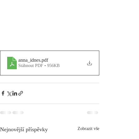
anna_idnes
.pdf
Stáhnout PDF • 956KB
Nejnovější příspěvky
Zobrazit vše