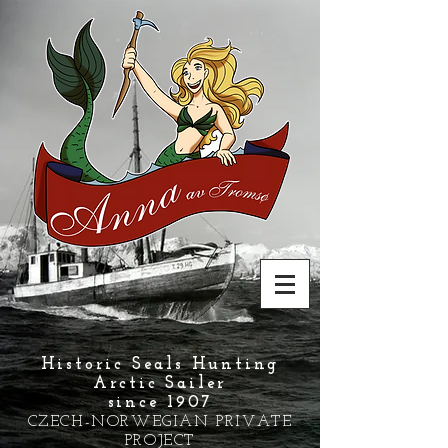
Historic Seals Hunting
Arctic Sailer
since 1907
CZECH-NORWEGIAN PRIVATE
PROJECT